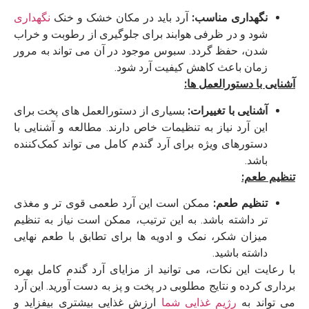
نگهداری مناسب:
آرد باید در مکان خشک و خنک
نگهداری
شود و در ظرفی هوابند برای جلوگیری از رطوبت و خراب
شدن، حفظ گردد. سبوس موجود در آن می‌ تواند به مرور
زمان باعث کاهش کیفیت آرد شود.
آشنایی با دستورالعمل‌ ها:
آشنایی با تغییرات:
بسیاری از دستورالعمل‌ های پخت برای
این آرد نیاز به تنظیمات خاص دارند. مطالعه و آشنایی با
دستورهای ویژه برای آرد گندم کامل می‌ تواند کمک‌کننده
باشد.
تنظیم طعم:
تنظیم طعم:
ممکن است این آرد طعمی قوی‌ تر و مغذی‌
تر داشته باشد. به این ترتیب، ممکن است نیاز به تنظیم
میزان شکر، نمک و ادویه ‌ها برای تطابق با طعم نهایی
داشته باشید.
با رعایت این نکات، می‌ توانید از مزایای آرد گندم کامل بهره‌
برداری کرده و نتایج مطلوبی در پخت و پز به دست آورید. این آرد
می ‌تواند به
رژیم غذایی شما
ارزش غذایی بیشتری بیفزاید و