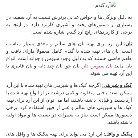
به دلیل ویژگی‌ ها و خواص غذایی برترش نسبت به آرد سفید، در
بسیاری از دستورهای پخت و آشپزی کاربرد دارد. در اینجا به
برخی از کاربردهای رایج آرد گندم اشاره شده است:
نان:
این آرد برای تهیه نان‌ های سالم و مغذی بسیار مناسب
است. نان‌ های تهیه شده با گندم کامل معمولاً دارای بافت و
طعم خاصی هستند که به دلیل وجود سبوس و جوانه است. انواع
نان مانند
نان سبوس ‌دار،
نان جو، نان چند دانه و نان فانتزی با
این آرد تهیه می‌ شوند.
کیک و شیرینی:
اگرچه کیک‌ ها و شیرینی ‌های تهیه شده با این آرد
ممکن است بافتی متفاوت و کمی درشت ‌تر از انواع تهیه شده با
آرد سفید و قنادی داشته باشند، اما می ‌توان از این آرد برای تهیه
کیک ‌ها و شیرینی‌ های سالم و غنی از فیبر استفاده کرد. برخی
دستورها ممکن است نیاز به تغییرات در نسبت ‌ها و مواد اولیه
داشته باشند.
پنکیک و وافل:
این آرد می ‌تواند برای تهیه پنکیک‌ ها و وافل ‌های