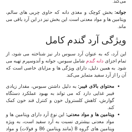
می‌کند.
جوانه:
بخش کوچک و مغذی دانه که حاوی چربی ‌های سالم،
ویتامین‌ ها و مواد معدنی است. این بخش نیز در این آرد باقی می‌
ماند.
ویژگی آرد گندم کامل
این آرد، که به عنوان آرد سبوس ‌دار نیز شناخته می‌ شود، از
تمام اجزای
دانه گندم
شامل سبوس، جوانه و آندوسپرم تهیه می
‌شود. به همین دلیل، دارای ویژگی‌ ها و مزایای خاصی است که
آن را از آرد سفید متمایز می‌کند.
محتوای بالای فیبر:
به دلیل داشتن سبوس، مقدار زیادی
فیبر غذایی دارد که می‌ تواند به بهبود عملکرد دستگاه
گوارش، کاهش کلسترول خون و کنترل قند خون کمک
کند.
ویتامین ‌ها و مواد معدنی:
این نوع آرد دارای ویتامین ‌ها و
مواد معدنی بیشتری نسبت به آرد سفید است، به ویژه
ویتامین‌ های گروه B (مانند ویتامین B6 و فولات) و مواد