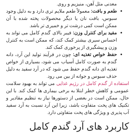
معدنی مثل آهن، منیزیم و روی.
طعم و بافت:
معمولاً طعم ملایم‌ تری دارد و به دلیل وجود
سبوس، بافت نان یا دیگر محصولات پخته شده با آن
ممکن است کمی درشت ‌تر و خمیری‌ تر باشد.
مفید برای کنترل وزن:
فیبر بالای گندم کامل می ‌تواند به
احساس سیری بیشتر کمک کند، که ممکن است به کنترل
وزن و پیشگیری از پرخوری کمک کند.
حفظ خواص تغذیه‌ ای:
چون در فرآیند تولید این آرد، دانه
گندم به صورت کامل آسیاب می ‌شود، بسیاری از خواص
تغذیه‌ ای دانه گندم حفظ می ‌شود که در آرد سفید به دلیل
حذف سبوس و جوانه از بین می ‌رود.
استفاده از گندم کامل در رژیم غذایی
می‌ تواند به بهبود سلامت
عمومی و کاهش خطر ابتلا به برخی بیماری ‌ها کمک کند. با این
حال، ممکن است در بعضی از دستورها نیاز به تنظیم مقادیر و
تکنیک ‌های پخت متفاوت باشد، زیرا این آرد نسبت به آرد سفید
آب‌ پذیری و ویژگی‌ های پخت متفاوتی دارد.
کاربرد های آرد گندم کامل