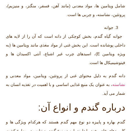
شامل ویتامین‌ ها، مواد معدنی (مانند آهن، فسفر، منگنز، و منیزیم)،
پروتئین، نشاسته، و چربی‌ ها است.
جوانه
جوانه گیاه گندم، بخش کوچکی از دانه است که آن را از لایه‌ های
داخلی پوشانده است. این بخش غنی از مواد مغذی مانند ویتامین ‌ها (به
ویژه ویتامین E)، اسیدهای چرب غیر اشباع، آنتی ‌اکسیدان‌ ها و
فیتوشیمیکال ‌ها است.
دانه گندم به دلیل محتوای غنی از پروتئین، ویتامین‌، مواد معدنی و
نشاسته
، به عنوان یک منبع غذایی اساسی و با اهمیت در تغذیه انسان به‌
شمار می‌ آید.
درباره گندم و انواع آن:
گندم بهاره و پاییزه دو نوع مهم گندم هستند که هرکدام ویژگی‌ ها و
کاربردهای خاص خود را دارند. این دو نوع گندم به تناوب در مزارع کشت