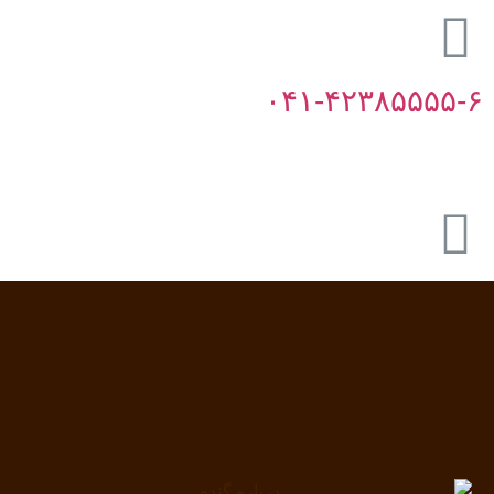
۰۴۱-۴۲۳۸۵۵۵۵-۶