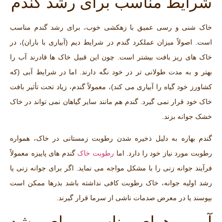
شرایط مناسب برای رشد گندم
خاک شنی و رسی عمیق با زهکشی خوب، برای رشد گندم مناسب
است. اصولاً میزان عملکرد گندم در شرایط دیم (آبیاری با باران)، در
خاک های ریز بافت بیشتر است. چون این قبیل خاک ها قادرند آب را
بهتر و به مدت طولانی‌ تر در خود نگه دارند. اما در شرایط آبی (که
کشاورز خود گیاه را آبیاری می‌ کند)، معمولاً گندم، زیاد تحت تأثیر بافت
خاک خود قرار نمی‌ گیرد. گندم هم مانند سایر گیاهان نمی ‌تواند در خاک
خشک جوانه بزند.
گندم بهاره به دلیل ذخیره شدن رطوبت زمستانی در خاک، همواره
رطوبت مورد نیاز خود را دارد. اما
رطوبت خاک
گندم های پاییزه معمولاً
فرآیند جوانه‌ زنی را با مشکل مواجه می‌ نماید. اگر برای جوانه زنی یا
رشد اولیه جوانه، خاک رطوبت کافی نداشته باشد بذرها ممکن است
بپوسند یا در معرض صدمات ناشی از سرما قرار گیرند.
آب و هوای مناسب برای رشد