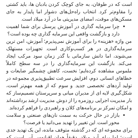
است که در طوفان، به جای کوچک کردن بادبان‌ ها، باید کشتی
را مقاوم‌تر کرد. انتخاب راه‌حل‌های دشوار اما پایدار به جای
مسکن‌های موقت، امضای مدیریتی ما در آرد میلاد است.
چرا سرمایه‌ گذاری در آموزش پرسنل برای شما اهمیت
دارد و بازگشت واقعی این سرمایه‌ گذاری چه بوده است؟
من واژه «هزینه» را برای آموزش نمی‌پذیرم؛ آموزش، امن‌ ترین
سرمایه‌گذاری در هر کسب‌وکاری است. تجهیزات مستهلک
می‌شوند، اما دانش سازمانی با گذر زمان سود مرکب ایجاد
می‌کند.
بازگشت این سرمایه‌گذاری را در سه سطح کاملاً
ملموس مشاهده کرده‌ایم؛ نخست، کاهش چشمگیر ضایعات و
خطاهای انسانی. دوم، افزایش سرعت تطبیق‌پذیری مجموعه در
تولید آردهای تخصصی جدید. و سوم که از همه مهم‌تر است،
شکل‌گیری لایه‌ ای از مدیران میانی و سرپرستان تصمیم‌ساز که
بار مدیریت اجرایی روزمره را از دوش مدیریت ارشد برداشته‌اند
و امکان تمرکز بر برنامه‌های کلان و راهبردی را فراهم کرده‌اند.
بازار در حال حرکت به سمت نان‌های صنعتی و سلامت‌
محور است. این تغییر را تهدید می‌دانید یا فرصت؟
برای مجموعه‌ ای که در گذشته متوقف مانده، این یک تهدید جدی
است؛ اما برای آرد میلاد، دقیقاً همان اقیانوس آبی است که