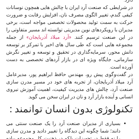
در شرایطی که صنعت آرد ایران با چالش‌ هایی همچون نوسانات
کیفی گندم، تغییر الگوی مصرف نان، افزایش رقابت و ضرورت
حرکت به سمت تولید محصولات تخصصی مواجه است، برخی
مدیران با رویکردهای نوین مدیریتی توانسته‌ اند مسیر متفاوتی را
در این صنعت ترسیم کنند.
«آرد میلاد آذربایجان»
از جمله
مجموعه‌ هایی است که طی سال‌ های اخیر با تمرکز بر توسعه
دانش‌ محور، سرمایه‌گذاری در تحقیق و توسعه و تغییر نگرش
سازمانی، جایگاه ویژه‌ ای در بازار آردهای تخصصی به دست
آورده است.
در گفت‌وگوی پیش رو، مهندس حافظ ابراهیم‌ پور، مدیرعامل
آرد میلاد آذربایجان، از تجربه‌ های خود در مسیر مدرن‌ سازی
صنعت آرد، چالش‌ های مدیریت کیفیت، اهمیت آموزش نیروی
انسانی و آینده بازار آرد و نان در ایران سخن می‌ گوید.
تکنولوژی بدون انسان توانمند :
بسیاری از مدیران صنعت آرد را یک صنعت سنتی می‌
دانند؛ شما چگونه این دیدگاه را تغییر دادید و مدرن‌ سازی
را نه فقط در تجهیزات بلکه در ذهنیت کل مجموعه پیاده