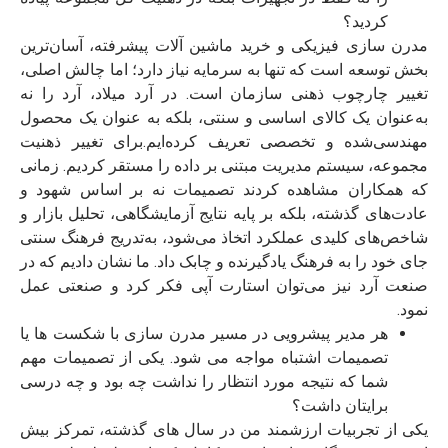
کردید؟
مدرن‌ سازی فیزیکی و خرید ماشین‌ آلات پیشرفته، آسان‌ترین
بخش توسعه است که تنها به سرمایه نیاز دارد؛ اما چالش اصلی،
تغییر چارچوب ذهنی سازمان است. در آرد میلاد، آرد را نه
به‌عنوان یک کالای اساسی و سنتی، بلکه به‌ عنوان یک محصول
مهندسی‌شده و تخصصی تعریف کرده‌ایم.
برای تغییر ذهنیت
مجموعه، سیستم مدیریت مبتنی بر داده را مستقر کردیم. زمانی
که همکاران مشاهده کردند تصمیمات نه بر اساس شهود و
عادت‌های گذشته، بلکه بر پایه نتایج آزمایشگاهی، تحلیل بازار و
شاخص‌های کلیدی عملکرد اتخاذ می‌شود، به‌تدریج فرهنگ سنتی
جای خود را به فرهنگ یادگیرنده و چابک داد. ما نشان دادیم که در
صنعت آرد نیز می‌توان استارت‌ آپی فکر کرد و صنعتی عمل
نمود.
هر مدیر پیشرویی در مسیر مدرن‌ سازی با شکست‌ ها یا
تصمیمات اشتباه مواجه می‌ شود. یکی از تصمیمات مهم
شما که نتیجه مورد انتظار را نداشت چه بود و چه درسی
برایتان داشت؟
یکی از تجربیات ارزشمند من در سال‌ های گذشته، تمرکز بیش