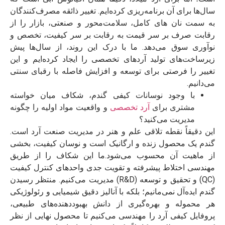
سال‌ها برای آن برنامه‌ریزی کرده‌ایم.
تغییر ذائقه مصرف‌کنندگان
به سمت نان‌ های کامل، سلامت‌محور و صنعتی، بازار را از
رقابت صرف بر سر قیمت به رقابت بر سر کیفیت، تخصص و
نوآوری سوق می‌دهد. ما با درک این روند، از سال‌ها پیش
زیرساخت‌های تولید آردهای تخصصی را ایجاد کرده‌ایم و این
تغییر را فر
صتی برای توسعه و افزایش فاصله با رقبای سنتی
می‌دانیم.
با وجود نوسانات کیفی گندم، شکاف میان خواسته
مشتری برای
آرد تخصصی
و واقعیت مواد اولیه را چگونه
مدیریت می‌کنید؟
این دقیقاً نقطه تلاقی علم و هنر در مدیریت صنعت آرد است.
گندم یک محصول زنده و ارگانیک است و نوسان کیفیت، بخشی
از ماهیت آن محسوب می‌شود.
ما این شکاف را از طریق
مهندسی اختلاط پیشرفته و تقویت جدی واحدهای کنترل کیفیت
(QC) و تحقیق و توسعه (R&D) مدیریت می‌کنیم. منتظر رسیدن
گندم ایده‌آل نمی‌مانیم؛ بلکه با آنالیز دقیق شیمیایی و رئولوژیکی
هر محموله و بهره‌گیری از دانش بهبوددهنده‌های طبیعی،
پروفایل کیفی آرد را مهندسی می‌کنیم تا محصول نهایی از نظر