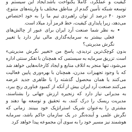
کیفیت و عملکرد، کاملاً یکنواخت باشد.
ایجاد این سیستم و
توسعه شبکه تأمین گندم از مناطق مختلف با واریته‌های متنوع،
حدود ۴۰ درصد از توان راهبردی تیم ما را به خود اختصاص
می‌دهد، زیرا پایداری کیفیت، خط قرمز آرد میلاد است.
به نظر شما صنعت آرد ایران برای عبور از چالش‌های
فعلی بیشتر به سرمایه‌گذاری مالی نیاز دارد یا تغییر
نگرش مدیریتی؟
بدون کوچک‌ترین تردیدی، پاسخ من «تغییر نگرش مدیریتی»
است. تزریق سرمایه به سیستمی که همچنان با تفکر سنتی اداره
می‌شود، تنها منجر به اتلاف منابع و ایجاد کارخانه‌هایی خواهد شد
که با وجود تجهیزات مدرن، همچنان با بهره‌وری پایین فعالیت
می‌کنند یا همان محصول گذشته را با ظاهری جدید عرضه
می‌کنند.
صنعت آرد ایران بیش از آنکه از کمبود فناوری رنج ببرد،
به مدیرانی نیاز دارد که زنجیره ارزش جهانی را بشناسند،
مدیریت ریسک را درک کنند، به تحقیق و توسعه بها دهند و
مشتری را به‌عنوان شریک استراتژیک خود ببینند. زمانی که
نگرش علمی و آینده‌نگر در یک سازمان حاکم باشد، سرمایه
هوشمند نیز مسیر خود را به سوی آن مجموعه پیدا خواهد کرد.