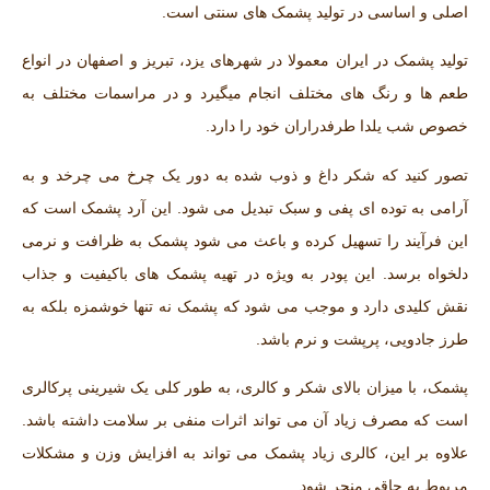
اصلی و اساسی در تولید پشمک های سنتی است.
تولید پشمک در ایران معمولا در شهرهای یزد، تبریز و اصفهان در انواع
طعم ها و رنگ های مختلف انجام میگیرد و در مراسمات مختلف به
خصوص شب یلدا طرفدراران خود را دارد.
تصور کنید که شکر داغ و ذوب ‌شده به دور یک چرخ می ‌چرخد و به
آرامی به توده‌ ای پفی و سبک تبدیل می‌ شود. این آرد پشمک است که
این فرآیند را تسهیل کرده و باعث می ‌شود پشمک به ظرافت و نرمی
دلخواه برسد. این پودر به ویژه در تهیه پشمک ‌های باکیفیت و جذاب
نقش کلیدی دارد و موجب می‌ شود که پشمک نه تنها خوشمزه بلکه به
طرز جادویی، پرپشت و نرم باشد.
پشمک، با میزان بالای شکر و کالری، به طور کلی یک شیرینی پرکالری
است که مصرف زیاد آن می ‌تواند اثرات منفی بر سلامت داشته باشد.
علاوه بر این، کالری زیاد پشمک می ‌تواند به افزایش وزن و مشکلات
مربوط به چاقی منجر شود.