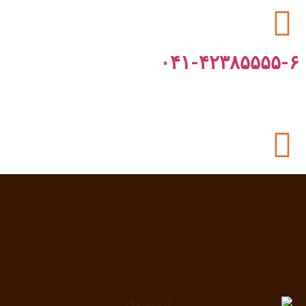
۰۴۱-۴۲۳۸۵۵۵۵-۶