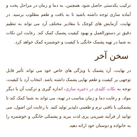
ترکیب یکدستی حاصل شود. همچنین، به دما و زمان در مراحل پخت و
آماده ‌سازی توجه داشته باشید تا به بافت و طعم مطلوب برسید. در
نهایت، آزمایش‌ های کوچک با مقادیر مختلف آرد می ‌تواند به تنظیم
دقیق ‌تر دستورالعمل و بهبود کیفیت پشمک کمک کند. رعایت این نکات
به شما در تهیه پشمک خانگی با کیفیت و خوشمزه کمک خواهد کرد.
سخن آخر
در نهایت، آرد پشمک با ویژگی‌ های خاص خود می ‌تواند تأثیر قابل
توجهی بر کیفیت و طعم نهایی پشمک داشته باشد. انتخاب آرد با کیفیت،
توجه به
نکات کلیدی در ذخیره‌ سازی
، اندازه‌ گیری و ترکیب آن با دیگر
مواد، و رعایت دما و زمان مناسب در تهیه، می ‌تواند به شما کمک کند تا
پشمکی با بافتی نرم و طعمی دلپذیر تولید کنید. با رعایت این اصول، می
‌توانید از فرآیند شیرینی‌ پزی لذت ببرید و پشمکی خانگی و خوشمزه را
به خانواده و دوستان خود ارائه دهید.