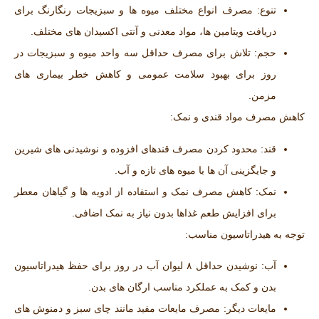
تنوع:
مصرف انواع مختلف میوه‌ ها و سبزیجات رنگارنگ برای
دریافت ویتامین‌ ها، مواد معدنی و آنتی ‌اکسیدان‌ های مختلف.
حجم:
تلاش برای مصرف حداقل سه واحد میوه و سبزیجات در
روز برای بهبود سلامت عمومی و کاهش خطر بیماری ‌های
مزمن.
کاهش مصرف مواد قندی و نمک:
قند:
محدود کردن مصرف قندهای افزوده و نوشیدنی ‌های شیرین
و جایگزینی آن ‌ها با میوه‌ های تازه و آب.
نمک:
کاهش مصرف نمک و استفاده از ادویه‌ ها و گیاهان معطر
برای افزایش طعم غذاها بدون نیاز به نمک اضافی.
توجه به هیدراتاسیون مناسب:
آب:
نوشیدن حداقل ۸ لیوان آب در روز برای حفظ هیدراتاسیون
بدن و کمک به عملکرد مناسب ارگان‌ های بدن.
مایعات دیگر:
مصرف مایعات مفید مانند چای سبز و دمنوش ‌های