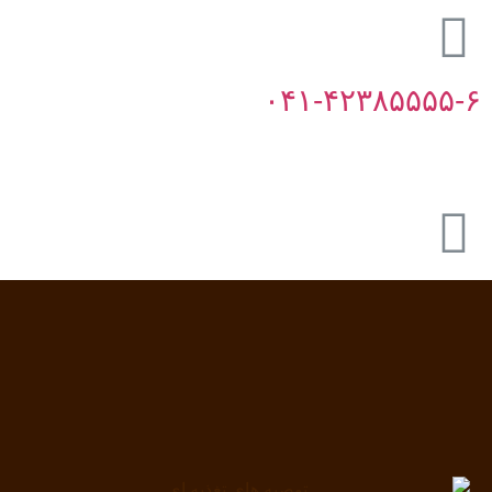
۰۴۱-۴۲۳۸۵۵۵۵-۶