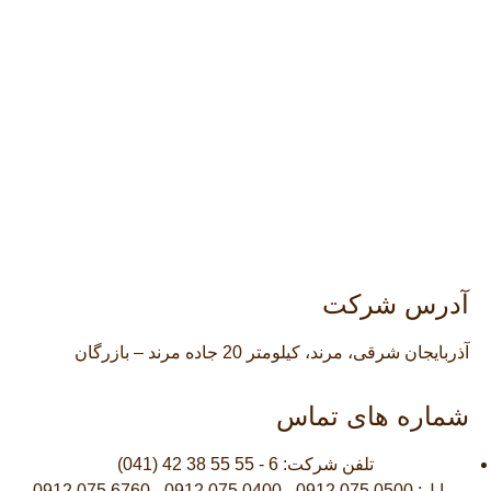
آدرس شرکت
آذربایجان شرقی، مرند، کیلومتر 20 جاده مرند – بازرگان
شماره های تماس
تلفن شرکت: 6 - 55 55 38 42 (041)
موبایل: 0500 075 0912 - 0400 075 0912 - 6760 075 0912 -