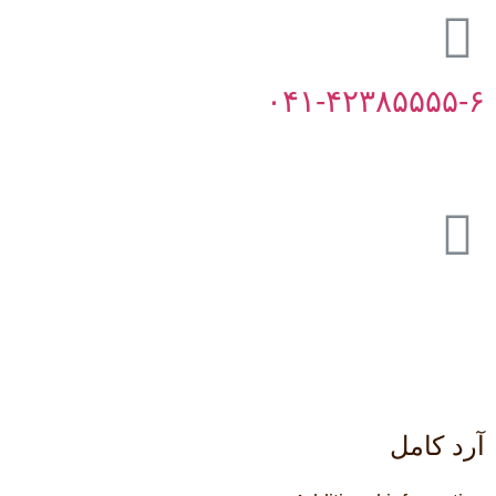
۰۴۱-۴۲۳۸۵۵۵۵-۶
آرد کامل