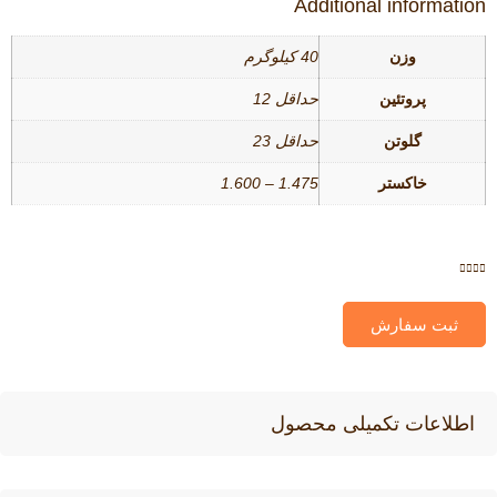
Additional information
وزن
40 کیلوگرم
پروتئین
حداقل 12
گلوتن
حداقل 23
خاکستر
1.475 – 1.600
ثبت سفارش
اطلاعات تکمیلی محصول