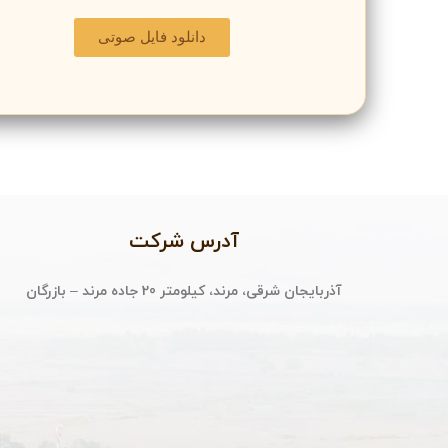
دانلود فایل صوتی
آدرس شرکت
آذربایجان شرقی، مرند، کیلومتر 20 جاده مرند – بازرگان